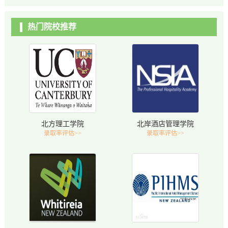
热门院校推荐
北方理工学院
北岸酒店管理学院
录取率评估>>
录取率评估>>