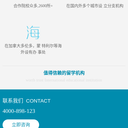
合作院校众多,2600所+
在国内外多个城市设 立分支机构
在加拿大多伦多，蒙 特利尔等海
外设有办 事处
值得信赖的留学机构
worth trust International educational institution
联系我们
CONTACT
4000-898-123
立即咨询