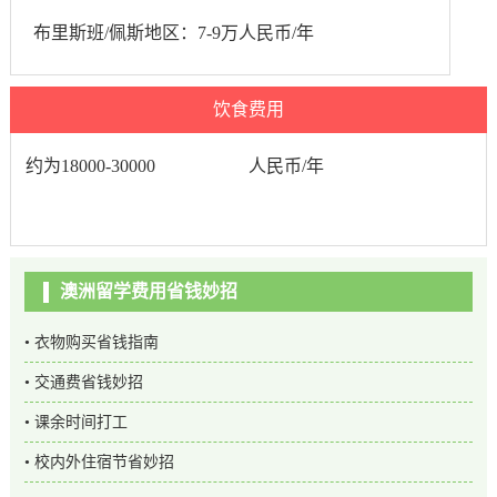
布里斯班/佩斯地区：7-9万人民币/年
阿德雷德地区：6-8万人民币/年
饮食费用
塔斯马尼亚及北领地：5-6万人民币/年
约为18000-30000
人民币/年
澳洲留学费用省钱妙招
• 衣物购买省钱指南
• 交通费省钱妙招
• 课余时间打工
• 校内外住宿节省妙招