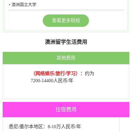
• 澳洲国立大学
查看更多院校
澳洲留学生活费用
其他费用
（网络娱乐/旅行/学习）：
约为
7200-14400人民币/年
住宿费用
悉尼/墨尔本地区：8-10万人民币/年