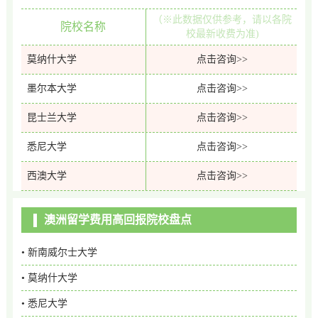
（※此数据仅供参考，请以各院
院校名称
校最新收费为准)
莫纳什大学
点击咨询>>
墨尔本大学
点击咨询>>
昆士兰大学
点击咨询>>
悉尼大学
点击咨询>>
西澳大学
点击咨询>>
澳洲留学费用高回报院校盘点
• 新南威尔士大学
• 莫纳什大学
• 悉尼大学