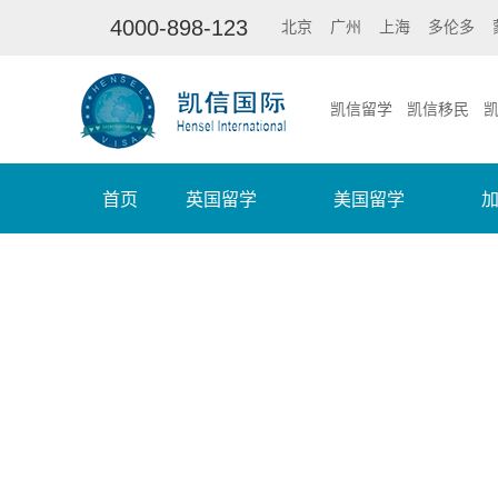
4000-898-123
北京
广州
上海
多伦多
凯信留学
凯信移民
首页
英国留学
美国留学