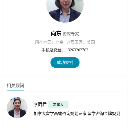
向东
资深专家
所在地区：北京
办理国家：美国
手机及微信：13263202762
成功案例
相关顾问
李雨君
加拿大
加拿大留学高端咨询规划专家;留学咨询金牌规划
师，被誉为学生的“人生规划师”多年高端留学咨询