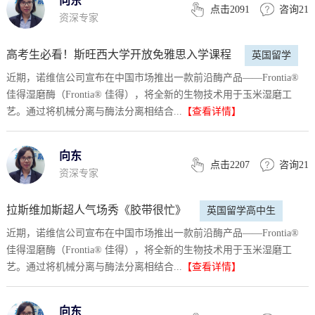
向东
点击2091
咨询21
资深专家
了近百名怀揣美国留学梦想的学生成功申请到美国
名校及奖学金。
高考生必看！斯旺西大学开放免雅思入学课程
英国留学
近期，诺维信公司宣布在中国市场推出一款前沿酶产品——Frontia®
高中生
佳得湿磨酶（Frontia® 佳得），将全新的生物技术用于玉米湿磨工
艺。通过将机械分离与酶法分离相结合...
【查看详情】
向东
点击2207
咨询21
资深专家
拉斯维加斯超人气场秀《胶带很忙》
英国留学高中生
近期，诺维信公司宣布在中国市场推出一款前沿酶产品——Frontia®
佳得湿磨酶（Frontia® 佳得），将全新的生物技术用于玉米湿磨工
艺。通过将机械分离与酶法分离相结合...
【查看详情】
向东