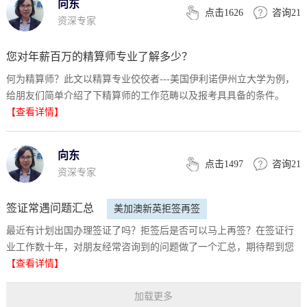
向东
点击1626
咨询21
资深专家
您对年薪百万的精算师专业了解多少？
何为精算师？此文以精算专业佼佼者---美国伊利诺伊州立大学为例，
美国伊利诺伊州立大学
给朋友们简单介绍了下精算师的工作范畴以及报考具具备的条件。
【查看详情】
向东
点击1497
咨询21
资深专家
签证常遇问题汇总
美加澳新英拒签再签
最近有计划出国办理签证了吗？拒签后是否可以马上再签？在签证行
业工作数十年，对朋友经常咨询到的问题做了一个汇总，期待帮到您
【查看详情】
加载更多