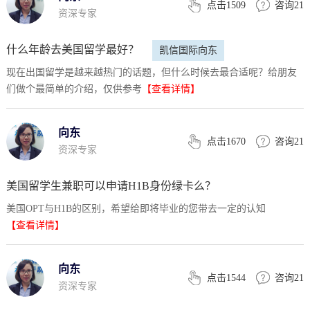
点击1509
咨询21
资深专家
什么年龄去美国留学最好？
凯信国际向东
现在出国留学是越来越热门的话题，但什么时候去最合适呢？给朋友
们做个最简单的介绍，仅供参考
【查看详情】
向东
点击1670
咨询21
资深专家
美国留学生兼职可以申请H1B身份绿卡么？
美国OPT与H1B的区别，希望给即将毕业的您带去一定的认知
美国留学与工作
【查看详情】
向东
点击1544
咨询21
资深专家