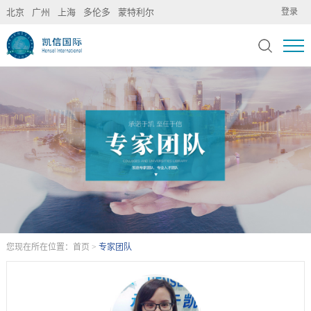
北京
广州
上海
多伦多
蒙特利尔
登录
您现在所在位置：
首页
>
专家团队